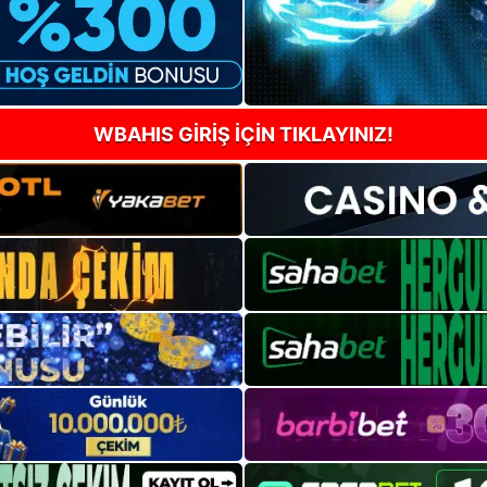
WBAHIS GİRİŞ İÇİN TIKLAYINIZ!