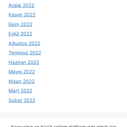
Aralık 2022
Kasım 2022
Ekim 2022
Eylül 2022
Ağustos 2022
Temmuz 2022
Haziran 2022
Mayıs 2022
Nisan 2022
Mart 2022
Şubat 2022
Avrasya'nın en büyük reklam platformunda olmak için