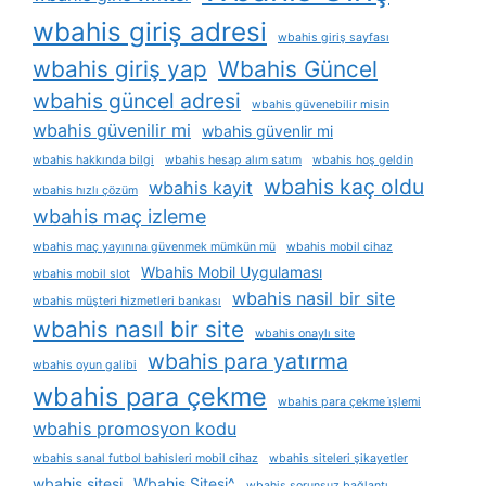
wbahis giriş adresi
wbahis giriş sayfası
wbahis giriş yap
Wbahis Güncel
wbahis güncel adresi
wbahis güvenebilir misin
wbahis güvenilir mi
wbahis güvenlir mi
wbahis hakkında bilgi
wbahis hesap alım satım
wbahis hoş geldin
wbahis kaç oldu
wbahis kayit
wbahis hızlı çözüm
wbahis maç izleme
wbahis maç yayınına güvenmek mümkün mü
wbahis mobil cihaz
Wbahis Mobil Uygulaması
wbahis mobil slot
wbahis nasil bir site
wbahis müşteri hizmetleri bankası
wbahis nasıl bir site
wbahis onaylı site
wbahis para yatırma
wbahis oyun galibi
wbahis para çekme
wbahis para çekme i̇şlemi
wbahis promosyon kodu
wbahis sanal futbol bahisleri mobil cihaz
wbahis siteleri şikayetler
wbahis sitesi
Wbahis Sitesi^
wbahis sorunsuz bağlantı