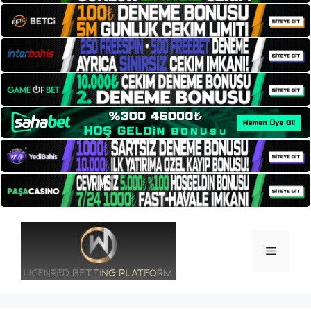
İçeriğe
atla
Menü