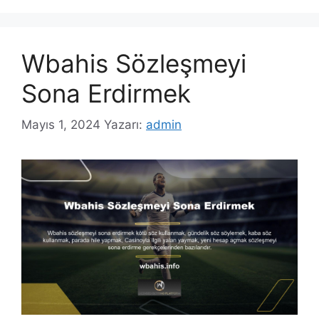
Wbahis Sözleşmeyi
Sona Erdirmek
Mayıs 1, 2024
Yazarı:
admin