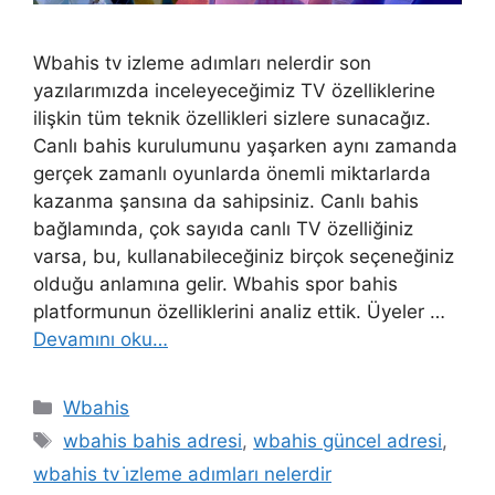
Wbahis tv izleme adımları nelerdir son
yazılarımızda inceleyeceğimiz TV özelliklerine
ilişkin tüm teknik özellikleri sizlere sunacağız.
Canlı bahis kurulumunu yaşarken aynı zamanda
gerçek zamanlı oyunlarda önemli miktarlarda
kazanma şansına da sahipsiniz. Canlı bahis
bağlamında, çok sayıda canlı TV özelliğiniz
varsa, bu, kullanabileceğiniz birçok seçeneğiniz
olduğu anlamına gelir. Wbahis spor bahis
platformunun özelliklerini analiz ettik. Üyeler …
Devamını oku…
Kategoriler
Wbahis
Etiketler
wbahis bahis adresi
,
wbahis güncel adresi
,
wbahis tv i̇zleme adımları nelerdir