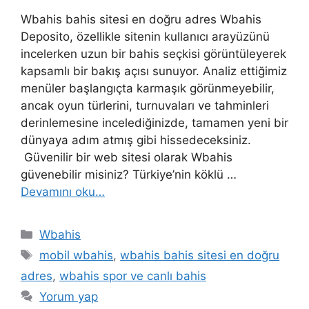
Wbahis bahis sitesi en doğru adres Wbahis
Deposito, özellikle sitenin kullanıcı arayüzünü
incelerken uzun bir bahis seçkisi görüntüleyerek
kapsamlı bir bakış açısı sunuyor. Analiz ettiğimiz
menüler başlangıçta karmaşık görünmeyebilir,
ancak oyun türlerini, turnuvaları ve tahminleri
derinlemesine incelediğinizde, tamamen yeni bir
dünyaya adım atmış gibi hissedeceksiniz.
Güvenilir bir web sitesi olarak Wbahis
güvenebilir misiniz? Türkiye’nin köklü …
Devamını oku…
Kategoriler
Wbahis
Etiketler
mobil wbahis
,
wbahis bahis sitesi en doğru
adres
,
wbahis spor ve canlı bahis
Yorum yap