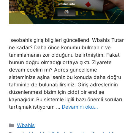
seobahis giriş bilgileri güncellendi Wbahis Tutar
ne kadar? Daha önce konumu bulmanın ve
tanımlamanın zor olduğunu belirtmiştim. Fakat
bunun doğru olmadığı ortaya çıktı. Ziyarete
devam edelim mi? Adres güncelleme
sisteminize aşina iseniz bu konuda daha doğru
tahminlerde bulunabilirsiniz. Giriş adreslerinin
düzenlenmesi bizim için ciddi bir endişe
kaynağıdır. Bu sistemle ilgili bazı önemli soruları
tartışmak istiyorum …
Devamını oku…
Kategoriler
Wbahis