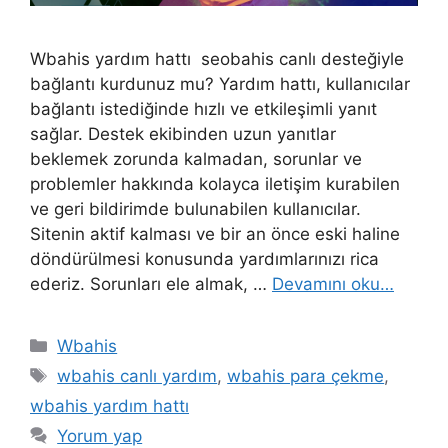
Wbahis yardım hattı seobahis canlı desteğiyle
bağlantı kurdunuz mu? Yardım hattı, kullanıcılar
bağlantı istediğinde hızlı ve etkileşimli yanıt
sağlar. Destek ekibinden uzun yanıtlar
beklemek zorunda kalmadan, sorunlar ve
problemler hakkında kolayca iletişim kurabilen
ve geri bildirimde bulunabilen kullanıcılar.
Sitenin aktif kalması ve bir an önce eski haline
döndürülmesi konusunda yardımlarınızı rica
ederiz. Sorunları ele almak, …
Devamını oku…
Kategoriler
Wbahis
Etiketler
wbahis canlı yardım
,
wbahis para çekme
,
wbahis yardım hattı
Yorum yap