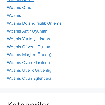
Wbahis Giriş
Wbahis
Wbahis Dolandırıcılık Önleme
Wbahis Aktif Oyunlar
Wbahis Yurtdışı Lisans
Wbahis Güvenli Oturum
Wbahis Müşteri Önceliği
Wbahis Oyun Klasikleri
Wbahis Üyelik Güvenliği
Wbahis Oyun Eğlencesi
Kategoriler