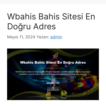
Wbahis Bahis Sitesi En
Doğru Adres
Mayıs 11, 2024
Yazarı:
admin