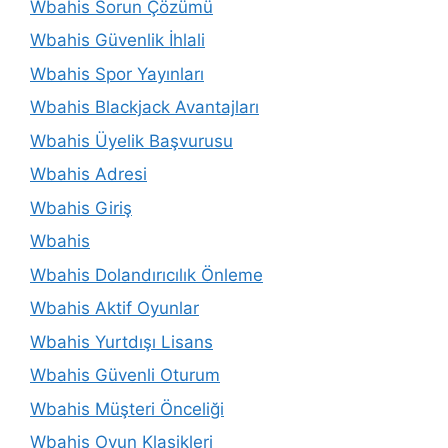
Wbahis Sorun Çözümü
Wbahis Güvenlik İhlali
Wbahis Spor Yayınları
Wbahis Blackjack Avantajları
Wbahis Üyelik Başvurusu
Wbahis Adresi
Wbahis Giriş
Wbahis
Wbahis Dolandırıcılık Önleme
Wbahis Aktif Oyunlar
Wbahis Yurtdışı Lisans
Wbahis Güvenli Oturum
Wbahis Müşteri Önceliği
Wbahis Oyun Klasikleri