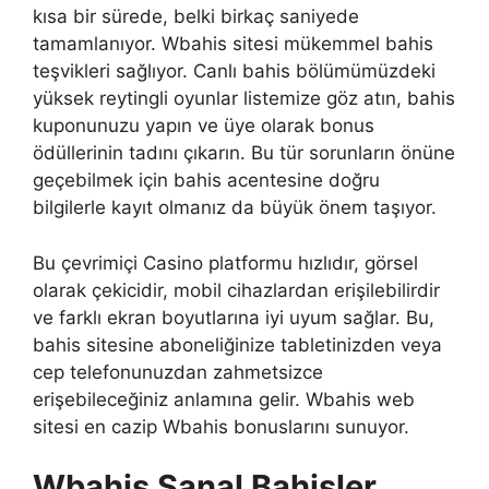
kısa bir sürede, belki birkaç saniyede
tamamlanıyor. Wbahis sitesi mükemmel bahis
teşvikleri sağlıyor. Canlı bahis bölümümüzdeki
yüksek reytingli oyunlar listemize göz atın, bahis
kuponunuzu yapın ve üye olarak bonus
ödüllerinin tadını çıkarın. Bu tür sorunların önüne
geçebilmek için bahis acentesine doğru
bilgilerle kayıt olmanız da büyük önem taşıyor.
Bu çevrimiçi Casino platformu hızlıdır, görsel
olarak çekicidir, mobil cihazlardan erişilebilirdir
ve farklı ekran boyutlarına iyi uyum sağlar. Bu,
bahis sitesine aboneliğinize tabletinizden veya
cep telefonunuzdan zahmetsizce
erişebileceğiniz anlamına gelir. Wbahis web
sitesi en cazip Wbahis bonuslarını sunuyor.
Wbahis Sanal Bahisler