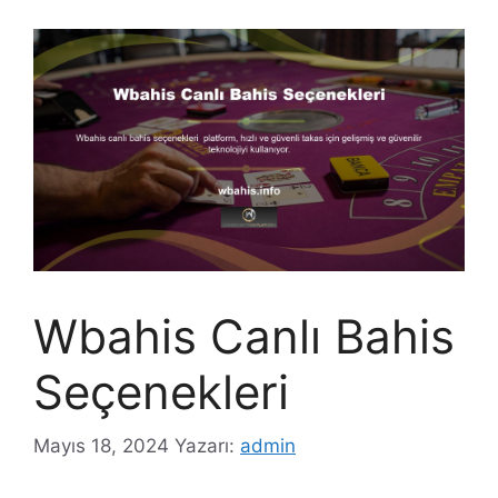
Wbahis Canlı Bahis
Seçenekleri
Mayıs 18, 2024
Yazarı:
admin