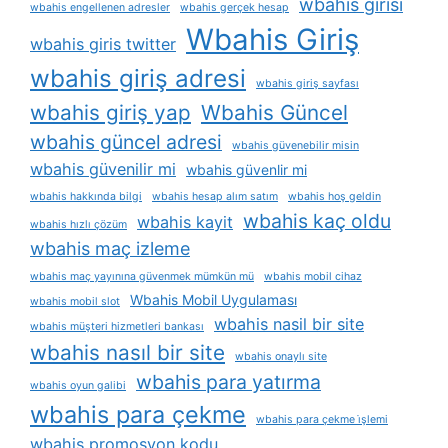
wbahis girisi
wbahis engellenen adresler
wbahis gerçek hesap
Wbahis Giriş
wbahis giris twitter
wbahis giriş adresi
wbahis giriş sayfası
wbahis giriş yap
Wbahis Güncel
wbahis güncel adresi
wbahis güvenebilir misin
wbahis güvenilir mi
wbahis güvenlir mi
wbahis hakkında bilgi
wbahis hesap alım satım
wbahis hoş geldin
wbahis kaç oldu
wbahis kayit
wbahis hızlı çözüm
wbahis maç izleme
wbahis maç yayınına güvenmek mümkün mü
wbahis mobil cihaz
Wbahis Mobil Uygulaması
wbahis mobil slot
wbahis nasil bir site
wbahis müşteri hizmetleri bankası
wbahis nasıl bir site
wbahis onaylı site
wbahis para yatırma
wbahis oyun galibi
wbahis para çekme
wbahis para çekme i̇şlemi
wbahis promosyon kodu