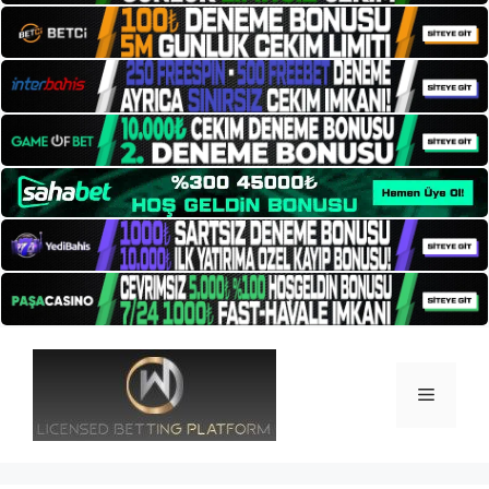
İçeriğe
atla
Menü