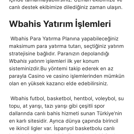
canlı destek ekibimize dilediğiniz zaman ulaşın.
Wbahis Yatırım İşlemleri
Wbahis Para Yatırma Planına yapabileceğiniz
maksimum para yatırma tutarı, seçtiğiniz yatırım
stratejisine bağlıdır. Paranızın depolandığı
Wbahis yatırım i̇şlemleri
ilk yer konum
sisteminizdir.Bu yöntemi takip ederek en az
parayla Casino ve casino işlemlerinden mümkün
olan en yüksek kazancı elde edebilirsiniz.
Wbahis futbol, basketbol, hentbol, voleybol, su
topu, at yarışı, tazı yarışı gibi çeşitli spor
dallarında canlı bahis hizmeti sunan Türkiye’nin
en karlı sitesidir. Ayrıca dünya çapında birincil
ve ikincil ligler var. İspanyol basketbolu canlı