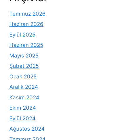
Temmuz 2026
Haziran 2026
Eylül 2025
Haziran 2025
Mayıs 2025
Şubat 2025
Ocak 2025
Aralık 2024
Kasım 2024
Ekim 2024
Eylül 2024
Ağustos 2024
Temmuz 2024