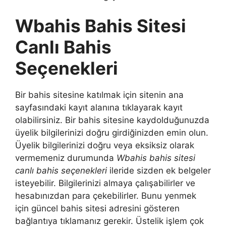
Wbahis Bahis Sitesi
Canlı Bahis
Seçenekleri
Bir bahis sitesine katılmak için sitenin ana
sayfasındaki kayıt alanına tıklayarak kayıt
olabilirsiniz. Bir bahis sitesine kaydolduğunuzda
üyelik bilgilerinizi doğru girdiğinizden emin olun.
Üyelik bilgilerinizi doğru veya eksiksiz olarak
vermemeniz durumunda
Wbahis bahis sitesi
canlı bahis seçenekleri
ileride sizden ek belgeler
isteyebilir. Bilgilerinizi almaya çalışabilirler ve
hesabınızdan para çekebilirler. Bunu yenmek
için güncel bahis sitesi adresini gösteren
bağlantıya tıklamanız gerekir. Üstelik işlem çok