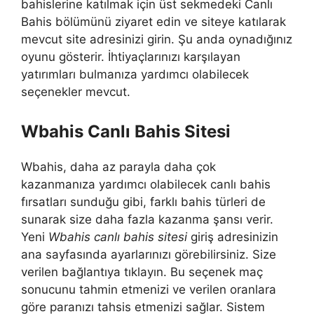
bahislerine katılmak için üst sekmedeki Canlı
Bahis bölümünü ziyaret edin ve siteye katılarak
mevcut site adresinizi girin. Şu anda oynadığınız
oyunu gösterir. İhtiyaçlarınızı karşılayan
yatırımları bulmanıza yardımcı olabilecek
seçenekler mevcut.
Wbahis Canlı Bahis Sitesi
Wbahis, daha az parayla daha çok
kazanmanıza yardımcı olabilecek canlı bahis
fırsatları sunduğu gibi, farklı bahis türleri de
sunarak size daha fazla kazanma şansı verir.
Yeni
Wbahis canlı bahis sitesi
giriş adresinizin
ana sayfasında ayarlarınızı görebilirsiniz. Size
verilen bağlantıya tıklayın. Bu seçenek maç
sonucunu tahmin etmenizi ve verilen oranlara
göre paranızı tahsis etmenizi sağlar. Sistem