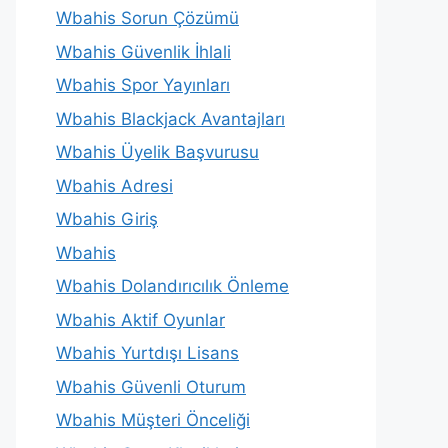
Wbahis Sorun Çözümü
Wbahis Güvenlik İhlali
Wbahis Spor Yayınları
Wbahis Blackjack Avantajları
Wbahis Üyelik Başvurusu
Wbahis Adresi
Wbahis Giriş
Wbahis
Wbahis Dolandırıcılık Önleme
Wbahis Aktif Oyunlar
Wbahis Yurtdışı Lisans
Wbahis Güvenli Oturum
Wbahis Müşteri Önceliği