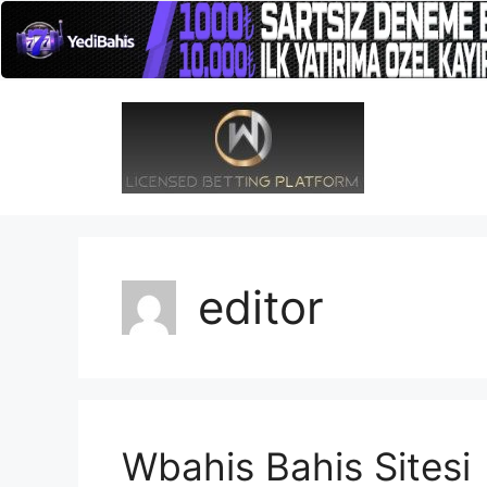
İçeriğe
atla
editor
Wbahis Bahis Sitesi