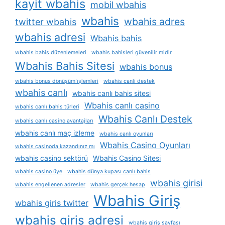
kayit wbahis
mobil wbahis
wbahis
wbahis adres
twitter wbahis
wbahis adresi
Wbahis bahis
wbahis bahis düzenlemeleri
wbahis bahisleri güvenilir midir
Wbahis Bahis Sitesi
wbahis bonus
wbahis bonus dönüşüm i̇şlemleri
wbahis canli destek
wbahis canlı
wbahis canlı bahis sitesi
Wbahis canlı casino
wbahis canlı bahis türleri
Wbahis Canlı Destek
wbahis canlı casino avantajları
wbahis canlı maç izleme
wbahis canlı oyunları
Wbahis Casino Oyunları
wbahis casinoda kazandınız mı
wbahis casino sektörü
Wbahis Casino Sitesi
wbahis casino üye
wbahis dünya kupası canlı bahis
wbahis girisi
wbahis engellenen adresler
wbahis gerçek hesap
Wbahis Giriş
wbahis giris twitter
wbahis giriş adresi
wbahis giriş sayfası