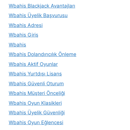
Wbahis Blackjack Avantajları
Wbahis Üyelik Başvurusu
Wbahis Adresi
Wbahis Giriş
Wbahis
Wbahis Dolandırıcılık Önleme
Wbahis Aktif Oyunlar
Wbahis Yurtdışı Lisans
Wbahis Güvenli Oturum
Wbahis Müşteri Önceliği
Wbahis Oyun Klasikleri
Wbahis Üyelik Güvenliği
Wbahis Oyun Eğlencesi