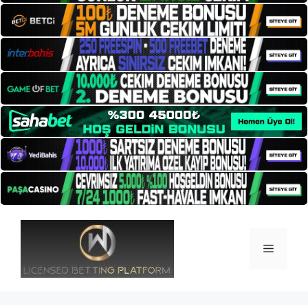
İçeriğe
atla
Menü