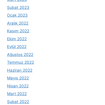
Şubat 2023
Ocak 2023
Aralık 2022
Kasım 2022
Ekim 2022
Eylül 2022
Ağustos 2022
Temmuz 2022
Haziran 2022
Mayıs 2022
Nisan 2022
Mart 2022
Şubat 2022