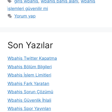
Etiketler
giris wbahis
,
wbahis bahis alanı
,
wbahis
i̇şlemleri güvenilir mi
Yorum yap
Son Yazılar
Wbahis Twitter Kapatma
Wbahis Bölüm Bilgileri
Wbahis İşlem Limitleri
Wbahis Fark Yaratan
Wbahis Sorun Çözümü
Wbahis Güvenlik İhlali
Wbahis Spor Yayınları