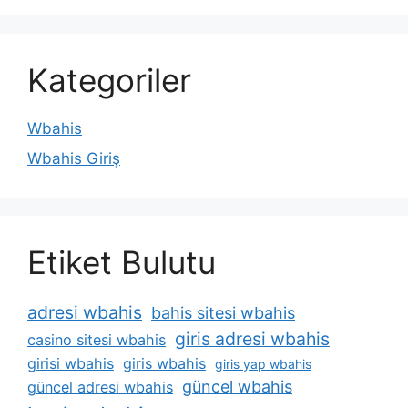
Kategoriler
Wbahis
Wbahis Giriş
Etiket Bulutu
adresi wbahis
bahis sitesi wbahis
giris adresi wbahis
casino sitesi wbahis
girisi wbahis
giris wbahis
giris yap wbahis
güncel wbahis
güncel adresi wbahis