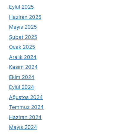
Eylül 2025
Haziran 2025
Mayıs 2025
Şubat 2025
Ocak 2025
Aralık 2024
Kasım 2024
Ekim 2024
Eylül 2024
Ağustos 2024
Temmuz 2024
Haziran 2024
Mayıs 2024