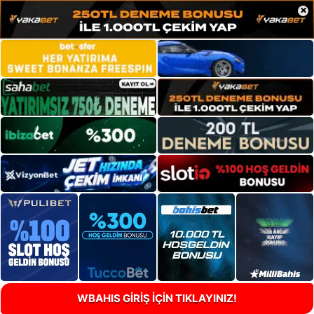
×
WBAHIS GİRİŞ İÇİN TIKLAYINIZ!