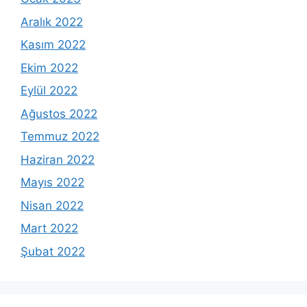
Aralık 2022
Kasım 2022
Ekim 2022
Eylül 2022
Ağustos 2022
Temmuz 2022
Haziran 2022
Mayıs 2022
Nisan 2022
Mart 2022
Şubat 2022