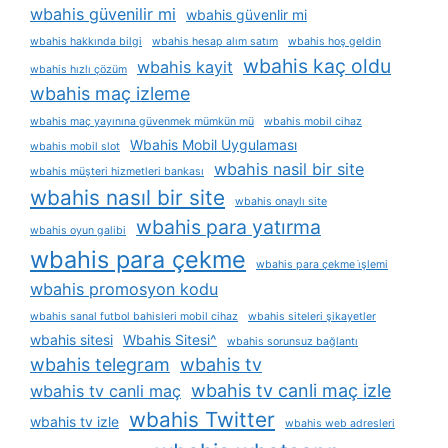
wbahis güvenilir mi
wbahis güvenlir mi
wbahis hakkında bilgi
wbahis hesap alım satım
wbahis hoş geldin
wbahis kaç oldu
wbahis kayit
wbahis hızlı çözüm
wbahis maç izleme
wbahis maç yayınına güvenmek mümkün mü
wbahis mobil cihaz
Wbahis Mobil Uygulaması
wbahis mobil slot
wbahis nasil bir site
wbahis müşteri hizmetleri bankası
wbahis nasıl bir site
wbahis onaylı site
wbahis para yatırma
wbahis oyun galibi
wbahis para çekme
wbahis para çekme i̇şlemi
wbahis promosyon kodu
wbahis sanal futbol bahisleri mobil cihaz
wbahis siteleri şikayetler
wbahis sitesi
Wbahis Sitesi^
wbahis sorunsuz bağlantı
wbahis telegram
wbahis tv
wbahis tv canli maç izle
wbahis tv canli maç
wbahis Twitter
wbahis tv izle
wbahis web adresleri