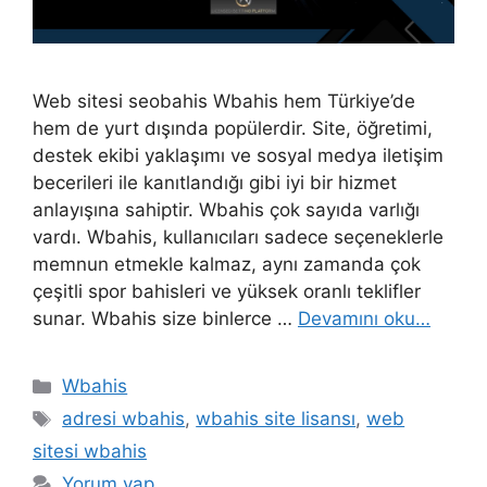
Web sitesi seobahis Wbahis hem Türkiye’de
hem de yurt dışında popülerdir. Site, öğretimi,
destek ekibi yaklaşımı ve sosyal medya iletişim
becerileri ile kanıtlandığı gibi iyi bir hizmet
anlayışına sahiptir. Wbahis çok sayıda varlığı
vardı. Wbahis, kullanıcıları sadece seçeneklerle
memnun etmekle kalmaz, aynı zamanda çok
çeşitli spor bahisleri ve yüksek oranlı teklifler
sunar. Wbahis size binlerce …
Devamını oku…
Kategoriler
Wbahis
Etiketler
adresi wbahis
,
wbahis site lisansı
,
web
sitesi wbahis
Yorum yap