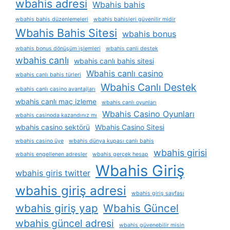
wbahis adresi
Wbahis bahis
wbahis bahis düzenlemeleri
wbahis bahisleri güvenilir midir
Wbahis Bahis Sitesi
wbahis bonus
wbahis bonus dönüşüm i̇şlemleri
wbahis canli destek
wbahis canlı
wbahis canlı bahis sitesi
Wbahis canlı casino
wbahis canlı bahis türleri
Wbahis Canlı Destek
wbahis canlı casino avantajları
wbahis canlı maç izleme
wbahis canlı oyunları
Wbahis Casino Oyunları
wbahis casinoda kazandınız mı
wbahis casino sektörü
Wbahis Casino Sitesi
wbahis casino üye
wbahis dünya kupası canlı bahis
wbahis girisi
wbahis engellenen adresler
wbahis gerçek hesap
Wbahis Giriş
wbahis giris twitter
wbahis giriş adresi
wbahis giriş sayfası
wbahis giriş yap
Wbahis Güncel
wbahis güncel adresi
wbahis güvenebilir misin