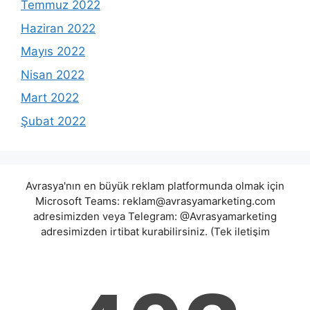
Temmuz 2022
Haziran 2022
Mayıs 2022
Nisan 2022
Mart 2022
Şubat 2022
Avrasya'nın en büyük reklam platformunda olmak için
Microsoft Teams:
reklam@avrasyamarketing.com
adresimizden veya Telegram: @Avrasyamarketing
adresimizden irtibat kurabilirsiniz. (Tek iletişim
adreslerimiz teams / telegram ve mail adresimizdir.
Harici hiçbir iletişim adresimiz bulunmamaktadır.
Lütfen itibar etmeyiniz.) Türkiye yasalarına göre 7258
sayılı kanun uyarınca yasa dışı bahis oynamanın
cezaları mevcuttur. Şu an bulunduğunuz site hiç bir