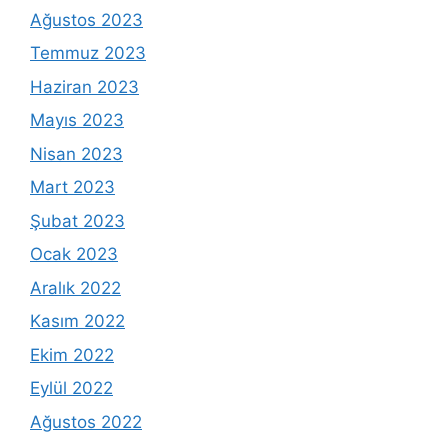
Ağustos 2023
Temmuz 2023
Haziran 2023
Mayıs 2023
Nisan 2023
Mart 2023
Şubat 2023
Ocak 2023
Aralık 2022
Kasım 2022
Ekim 2022
Eylül 2022
Ağustos 2022