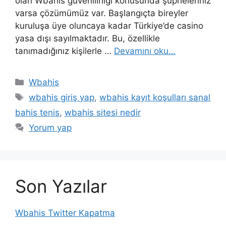
olan Wbahis güvenilirliği konusunda şüpheleriniz
varsa çözümümüz var. Başlangıçta bireyler
kuruluşa üye oluncaya kadar Türkiye’de casino
yasa dışı sayılmaktadır. Bu, özellikle
tanımadığınız kişilerle …
Devamını oku…
Kategoriler
Wbahis
Etiketler
wbahis giriş yap
,
wbahis kayıt koşulları sanal
bahis tenis
,
wbahis sitesi nedir
Yorum yap
Son Yazılar
Wbahis Twitter Kapatma