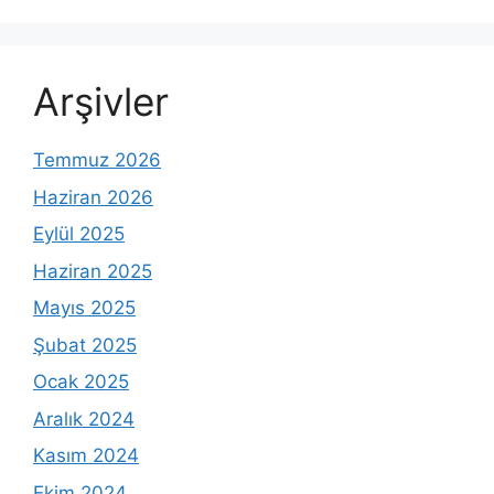
Arşivler
Temmuz 2026
Haziran 2026
Eylül 2025
Haziran 2025
Mayıs 2025
Şubat 2025
Ocak 2025
Aralık 2024
Kasım 2024
Ekim 2024