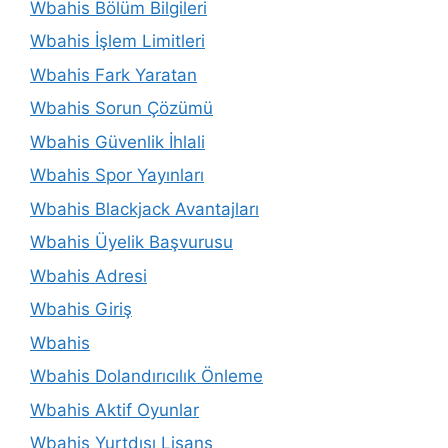
Wbahis Bölüm Bilgileri
Wbahis İşlem Limitleri
Wbahis Fark Yaratan
Wbahis Sorun Çözümü
Wbahis Güvenlik İhlali
Wbahis Spor Yayınları
Wbahis Blackjack Avantajları
Wbahis Üyelik Başvurusu
Wbahis Adresi
Wbahis Giriş
Wbahis
Wbahis Dolandırıcılık Önleme
Wbahis Aktif Oyunlar
Wbahis Yurtdışı Lisans