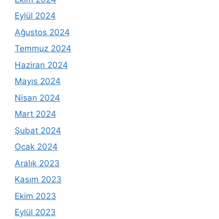
Eylül 2024
Ağustos 2024
Temmuz 2024
Haziran 2024
Mayıs 2024
Nisan 2024
Mart 2024
Şubat 2024
Ocak 2024
Aralık 2023
Kasım 2023
Ekim 2023
Eylül 2023