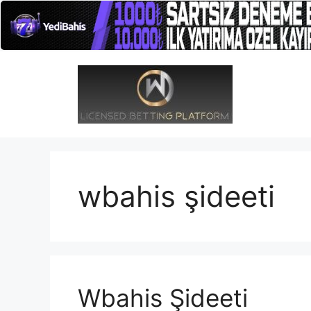
İçeriğe
atla
wbahis şideeti
Wbahis Şideeti