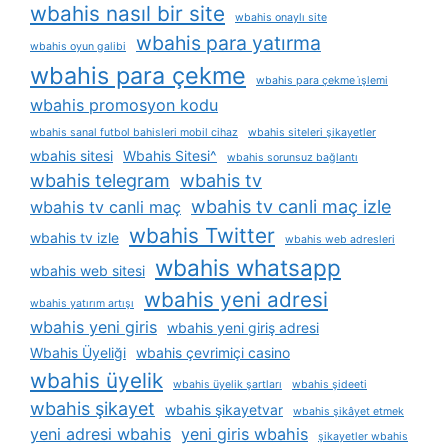
wbahis nasıl bir site
wbahis onaylı site
wbahis para yatırma
wbahis oyun galibi
wbahis para çekme
wbahis para çekme i̇şlemi
wbahis promosyon kodu
wbahis sanal futbol bahisleri mobil cihaz
wbahis siteleri şikayetler
wbahis sitesi
Wbahis Sitesi^
wbahis sorunsuz bağlantı
wbahis telegram
wbahis tv
wbahis tv canli maç izle
wbahis tv canli maç
wbahis Twitter
wbahis tv izle
wbahis web adresleri
wbahis whatsapp
wbahis web sitesi
wbahis yeni adresi
wbahis yatırım artışı
wbahis yeni giris
wbahis yeni giriş adresi
Wbahis Üyeliği
wbahis çevrimiçi casino
wbahis üyelik
wbahis üyelik şartları
wbahis şideeti
wbahis şikayet
wbahis şikayetvar
wbahis şikâyet etmek
yeni adresi wbahis
yeni giris wbahis
şikayetler wbahis