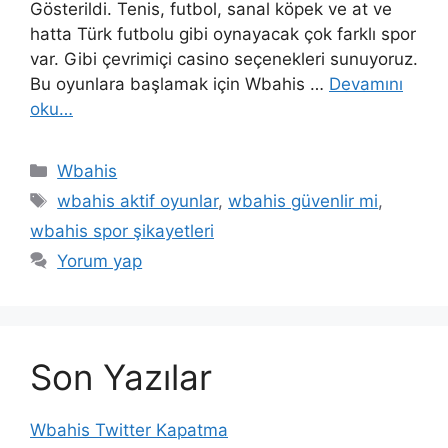
Gösterildi. Tenis, futbol, sanal köpek ve at ve
hatta Türk futbolu gibi oynayacak çok farklı spor
var. Gibi çevrimiçi casino seçenekleri sunuyoruz.
Bu oyunlara başlamak için Wbahis …
Devamını
oku…
Kategoriler
Wbahis
Etiketler
wbahis aktif oyunlar
,
wbahis güvenlir mi
,
wbahis spor şikayetleri
Yorum yap
Son Yazılar
Wbahis Twitter Kapatma