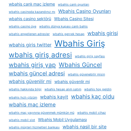
wbahis canlı maç izleme
wbahis canlı oyunları
Wbahis Casino Oyunları
wbahis casinoda kazandınız mı
wbahis casino sektörü
Wbahis Casino Sitesi
wbahis casino üye
wbahis dünya kupası canlı bahis
wbahis girisi
wbahis engellenen adresler
wbahis gerçek hesap
Wbahis Giriş
wbahis giris twitter
wbahis giriş adresi
wbahis giriş sayfası
wbahis giriş yap
Wbahis Güncel
wbahis güncel adresi
wbahis güvenebilir misin
wbahis güvenilir mi
wbahis güvenlir mi
wbahis hakkında bilgi
wbahis hesap alım satım
wbahis hoş geldin
wbahis kaç oldu
wbahis kayit
wbahis hızlı çözüm
wbahis maç izleme
wbahis maç yayınına güvenmek mümkün mü
wbahis mobil cihaz
Wbahis Mobil Uygulaması
wbahis mobil slot
wbahis nasil bir site
wbahis müşteri hizmetleri bankası