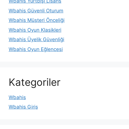
Wbahis Yurtdışı Lisans
Wbahis Güvenli Oturum
Wbahis Müşteri Önceliği
Wbahis Oyun Klasikleri
Wbahis Üyelik Güvenliği
Wbahis Oyun Eğlencesi
Kategoriler
Wbahis
Wbahis Giriş