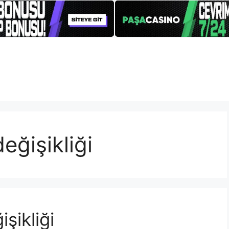
eğişikliği
şikliği