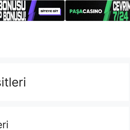
tleri
ri