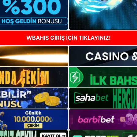
WBAHIS GİRİŞ İÇİN TIKLAYINIZ!