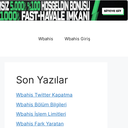
Wbahis
Wbahis Giriş
Son Yazılar
Wbahis Twitter Kapatma
Wbahis Bölüm Bilgileri
Wbahis İşlem Limitleri
Wbahis Fark Yaratan