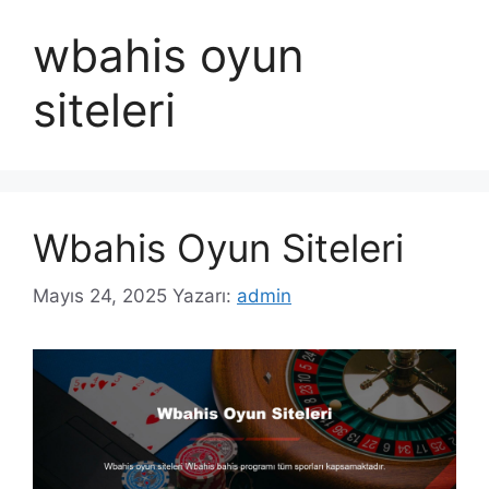
wbahis oyun
siteleri
Wbahis Oyun Siteleri
Mayıs 24, 2025
Yazarı:
admin