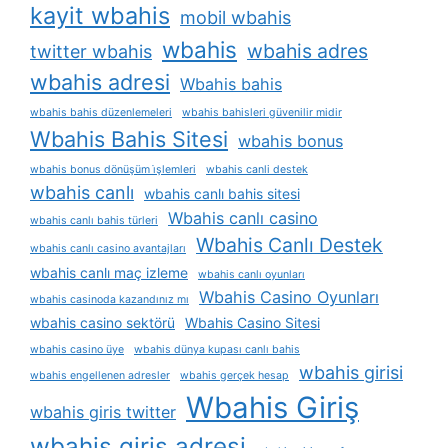
kayit wbahis
mobil wbahis
wbahis
wbahis adres
twitter wbahis
wbahis adresi
Wbahis bahis
wbahis bahis düzenlemeleri
wbahis bahisleri güvenilir midir
Wbahis Bahis Sitesi
wbahis bonus
wbahis bonus dönüşüm i̇şlemleri
wbahis canli destek
wbahis canlı
wbahis canlı bahis sitesi
Wbahis canlı casino
wbahis canlı bahis türleri
Wbahis Canlı Destek
wbahis canlı casino avantajları
wbahis canlı maç izleme
wbahis canlı oyunları
Wbahis Casino Oyunları
wbahis casinoda kazandınız mı
wbahis casino sektörü
Wbahis Casino Sitesi
wbahis casino üye
wbahis dünya kupası canlı bahis
wbahis girisi
wbahis engellenen adresler
wbahis gerçek hesap
Wbahis Giriş
wbahis giris twitter
wbahis giriş adresi