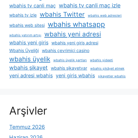
wbahis tv canli maç izle
wbahis tv canli maç
wbahis Twitter
wbahis tv izle
wbahis web adresleri
wbahis whatsapp
wbahis web sitesi
wbahis yeni adresi
wbahis yatırım artışı
wbahis yeni giris
wbahis yeni giriş adresi
Wbahis Üyeliği
wbahis çevrimiçi casino
wbahis üyelik
wbahis üyelik şartları
wbahis şideeti
wbahis şikayet
wbahis şikayetvar
wbahis şikâyet etmek
yeni adresi wbahis
yeni giris wbahis
şikayetler wbahis
Arşivler
Temmuz 2026
Haziran 2026