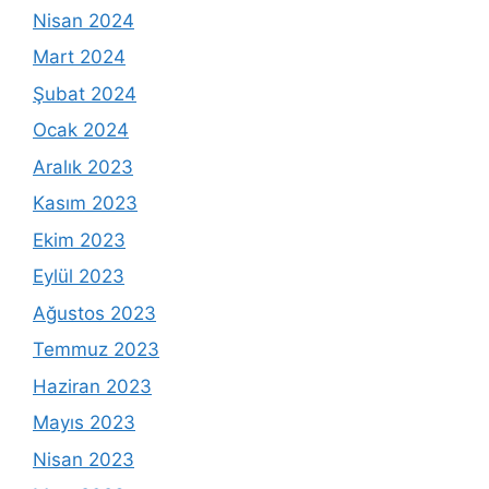
Nisan 2024
Mart 2024
Şubat 2024
Ocak 2024
Aralık 2023
Kasım 2023
Ekim 2023
Eylül 2023
Ağustos 2023
Temmuz 2023
Haziran 2023
Mayıs 2023
Nisan 2023