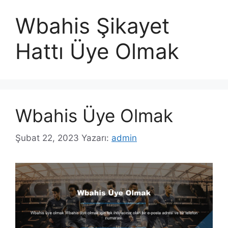
Wbahis Şikayet
Hattı Üye Olmak
Wbahis Üye Olmak
Şubat 22, 2023
Yazarı:
admin