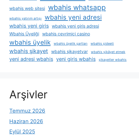
wbahis whatsapp
wbahis web sitesi
wbahis yeni adresi
wbahis yatırım artışı
wbahis yeni giris
wbahis yeni giriş adresi
Wbahis Üyeliği
wbahis çevrimiçi casino
wbahis üyelik
wbahis üyelik şartları
wbahis şideeti
wbahis şikayet
wbahis şikayetvar
wbahis şikâyet etmek
yeni adresi wbahis
yeni giris wbahis
şikayetler wbahis
Arşivler
Temmuz 2026
Haziran 2026
Eylül 2025