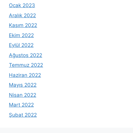
Ocak 2023
Aralık 2022
Kasım 2022
Ekim 2022
Eylül 2022
Ağustos 2022
Temmuz 2022
Haziran 2022
Mayıs 2022
Nisan 2022
Mart 2022
Şubat 2022