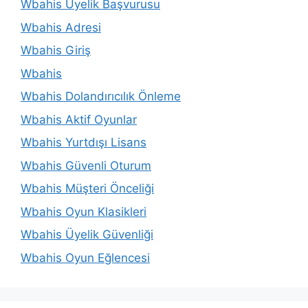
Wbahis Üyelik Başvurusu
Wbahis Adresi
Wbahis Giriş
Wbahis
Wbahis Dolandırıcılık Önleme
Wbahis Aktif Oyunlar
Wbahis Yurtdışı Lisans
Wbahis Güvenli Oturum
Wbahis Müşteri Önceliği
Wbahis Oyun Klasikleri
Wbahis Üyelik Güvenliği
Wbahis Oyun Eğlencesi