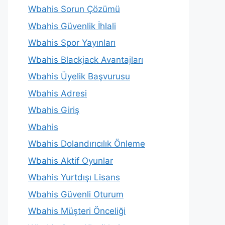
Wbahis Sorun Çözümü
Wbahis Güvenlik İhlali
Wbahis Spor Yayınları
Wbahis Blackjack Avantajları
Wbahis Üyelik Başvurusu
Wbahis Adresi
Wbahis Giriş
Wbahis
Wbahis Dolandırıcılık Önleme
Wbahis Aktif Oyunlar
Wbahis Yurtdışı Lisans
Wbahis Güvenli Oturum
Wbahis Müşteri Önceliği