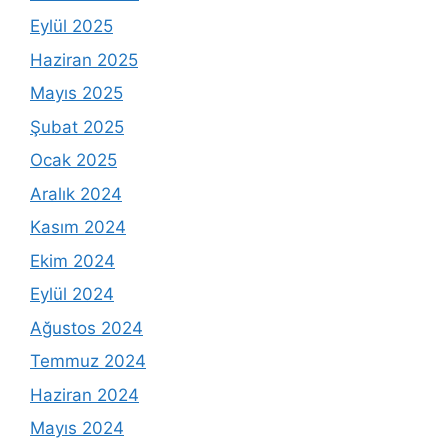
Eylül 2025
Haziran 2025
Mayıs 2025
Şubat 2025
Ocak 2025
Aralık 2024
Kasım 2024
Ekim 2024
Eylül 2024
Ağustos 2024
Temmuz 2024
Haziran 2024
Mayıs 2024