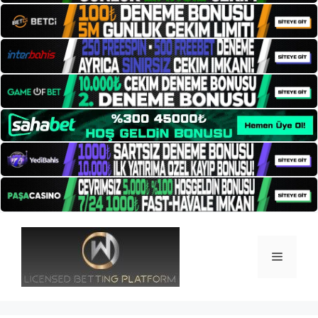
İçeriğe
atla
Menü