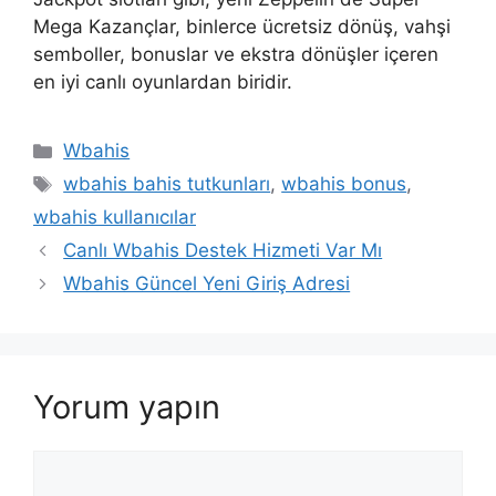
Mega Kazançlar, binlerce ücretsiz dönüş, vahşi
semboller, bonuslar ve ekstra dönüşler içeren
en iyi canlı oyunlardan biridir.
Kategoriler
Wbahis
Etiketler
wbahis bahis tutkunları
,
wbahis bonus
,
wbahis kullanıcılar
Canlı Wbahis Destek Hizmeti Var Mı
Wbahis Güncel Yeni Giriş Adresi
Yorum yapın
Yorum