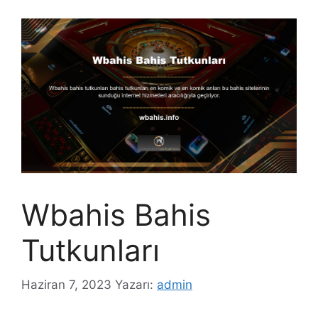
Wbahis Bahis
Tutkunları
Haziran 7, 2023
Yazarı:
admin