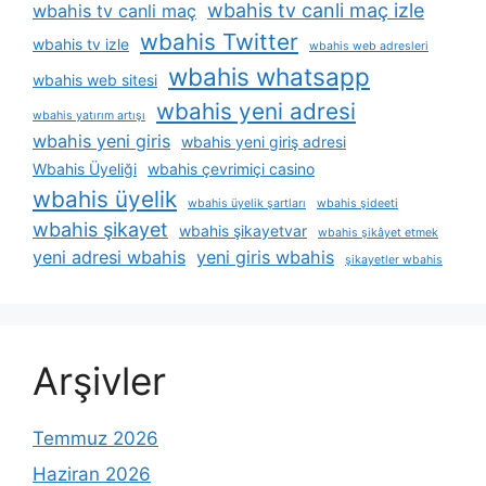
wbahis tv canli maç izle
wbahis tv canli maç
wbahis Twitter
wbahis tv izle
wbahis web adresleri
wbahis whatsapp
wbahis web sitesi
wbahis yeni adresi
wbahis yatırım artışı
wbahis yeni giris
wbahis yeni giriş adresi
Wbahis Üyeliği
wbahis çevrimiçi casino
wbahis üyelik
wbahis üyelik şartları
wbahis şideeti
wbahis şikayet
wbahis şikayetvar
wbahis şikâyet etmek
yeni adresi wbahis
yeni giris wbahis
şikayetler wbahis
Arşivler
Temmuz 2026
Haziran 2026