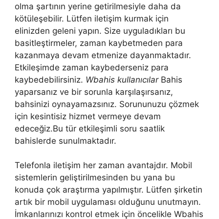
olma şartının yerine getirilmesiyle daha da
kötüleşebilir. Lütfen iletişim kurmak için
elinizden geleni yapın. Size uyguladıkları bu
basitleştirmeler, zaman kaybetmeden para
kazanmaya devam etmenize dayanmaktadır.
Etkileşimde zaman kaybederseniz para
kaybedebilirsiniz.
Wbahis kullanıcılar
Bahis
yaparsanız ve bir sorunla karşılaşırsanız,
bahsinizi oynayamazsınız. Sorununuzu çözmek
için kesintisiz hizmet vermeye devam
edeceğiz.Bu tür etkileşimli soru saatlik
bahislerde sunulmaktadır.
Telefonla iletişim her zaman avantajdır. Mobil
sistemlerin geliştirilmesinden bu yana bu
konuda çok araştırma yapılmıştır. Lütfen şirketin
artık bir mobil uygulaması olduğunu unutmayın.
İmkanlarınızı kontrol etmek için öncelikle Wbahis