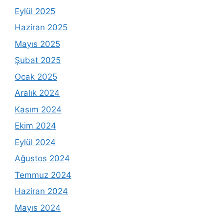
Eylül 2025
Haziran 2025
Mayıs 2025
Şubat 2025
Ocak 2025
Aralık 2024
Kasım 2024
Ekim 2024
Eylül 2024
Ağustos 2024
Temmuz 2024
Haziran 2024
Mayıs 2024