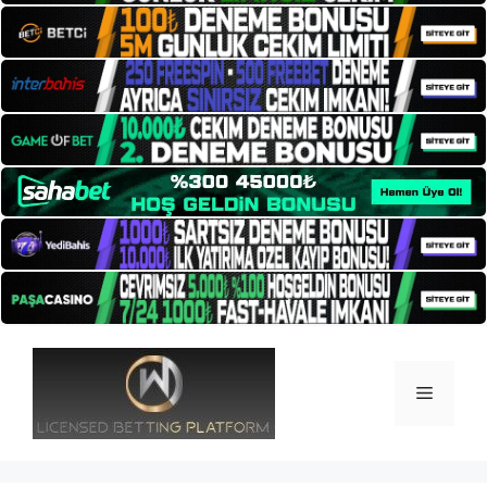
İçeriğe
atla
Menü