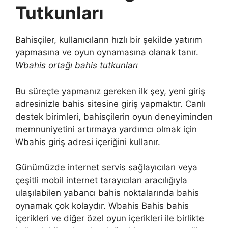
Tutkunları
Bahisçiler, kullanıcıların hızlı bir şekilde yatırım
yapmasına ve oyun oynamasına olanak tanır.
Wbahis ortağı bahis tutkunları
Bu süreçte yapmanız gereken ilk şey, yeni giriş
adresinizle bahis sitesine giriş yapmaktır. Canlı
destek birimleri, bahisçilerin oyun deneyiminden
memnuniyetini artırmaya yardımcı olmak için
Wbahis giriş adresi içeriğini kullanır.
Günümüzde internet servis sağlayıcıları veya
çeşitli mobil internet tarayıcıları aracılığıyla
ulaşılabilen yabancı bahis noktalarında bahis
oynamak çok kolaydır. Wbahis Bahis bahis
içerikleri ve diğer özel oyun içerikleri ile birlikte