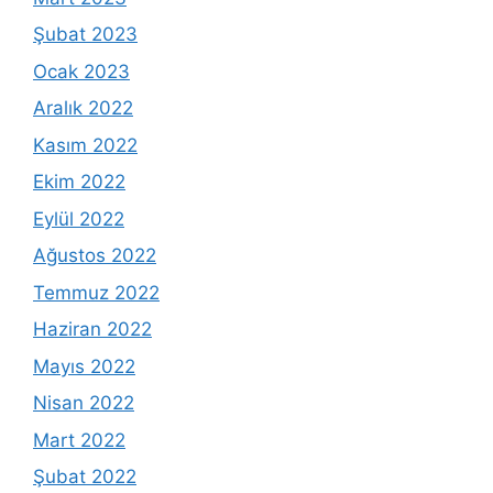
Şubat 2023
Ocak 2023
Aralık 2022
Kasım 2022
Ekim 2022
Eylül 2022
Ağustos 2022
Temmuz 2022
Haziran 2022
Mayıs 2022
Nisan 2022
Mart 2022
Şubat 2022