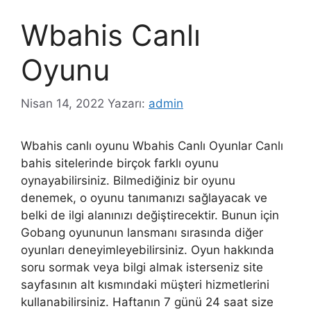
Wbahis Canlı
Oyunu
Nisan 14, 2022
Yazarı:
admin
Wbahis canlı oyunu Wbahis Canlı Oyunlar Canlı
bahis sitelerinde birçok farklı oyunu
oynayabilirsiniz. Bilmediğiniz bir oyunu
denemek, o oyunu tanımanızı sağlayacak ve
belki de ilgi alanınızı değiştirecektir. Bunun için
Gobang oyununun lansmanı sırasında diğer
oyunları deneyimleyebilirsiniz. Oyun hakkında
soru sormak veya bilgi almak isterseniz site
sayfasının alt kısmındaki müşteri hizmetlerini
kullanabilirsiniz. Haftanın 7 günü 24 saat size