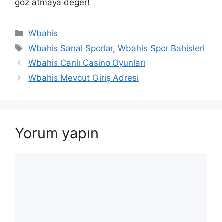
göz atmaya değer!
Kategoriler
Wbahis
Etiketler
Wbahis Sanal Sporlar
,
Wbahis Spor Bahisleri
Wbahis Canlı Casino Oyunları
Wbahis Mevcut Giriş Adresi
Yorum yapın
Yorum