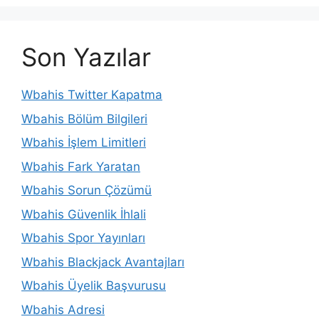
Son Yazılar
Wbahis Twitter Kapatma
Wbahis Bölüm Bilgileri
Wbahis İşlem Limitleri
Wbahis Fark Yaratan
Wbahis Sorun Çözümü
Wbahis Güvenlik İhlali
Wbahis Spor Yayınları
Wbahis Blackjack Avantajları
Wbahis Üyelik Başvurusu
Wbahis Adresi