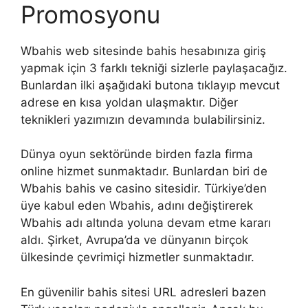
Promosyonu
Wbahis web sitesinde bahis hesabınıza giriş
yapmak için 3 farklı tekniği sizlerle paylaşacağız.
Bunlardan ilki aşağıdaki butona tıklayıp mevcut
adrese en kısa yoldan ulaşmaktır. Diğer
teknikleri yazımızın devamında bulabilirsiniz.
Dünya oyun sektöründe birden fazla firma
online hizmet sunmaktadır. Bunlardan biri de
Wbahis bahis ve casino sitesidir. Türkiye’den
üye kabul eden Wbahis, adını değiştirerek
Wbahis adı altında yoluna devam etme kararı
aldı. Şirket, Avrupa’da ve dünyanın birçok
ülkesinde çevrimiçi hizmetler sunmaktadır.
En güvenilir bahis sitesi URL adresleri bazen