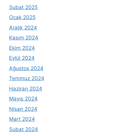
Şubat 2025
Ocak 2025
Aralık 2024
Kasım 2024
Ekim 2024
Eylül 2024
Ağustos 2024
Temmuz 2024
Haziran 2024
Mayıs 2024
Nisan 2024
Mart 2024
Şubat 2024