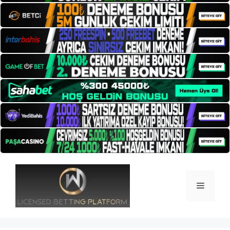
İçeriğe
atla
Menü