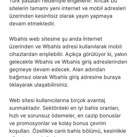
Türk yasaları nedeniyle engellenir. Ancak bu
sitelerin tamamı yeni internet ve mobil adresleri
üzerinden kesintisiz olarak yayın yapmaya
devam etmektedir.
Wbahis web sitesine şu anda İnternet
üzerinden ve Wbahis adresi kullanılarak mobil
cihazlardan erişilebilir. Açıkça görülüyor ki, yakın
gelecekte Wbahis ve Wbahis giriş adreslerinden
geçmeye devam edecek. Alan adından
bağımsız olarak Wbahis giriş adresine buraya
tıklayarak ulaşabilirsiniz.
Web sitesi kullanıcılarına birçok avantaj
sunmaktadır. Sektördeki en iyi bahis oranları,
hızlı ve sorunsuz ödemeler, en cazip bonuslar
ve promosyonlar ve kolay bonus çevrim
koşulları. Özellikle canlı bahis bölümü, kesinlikle