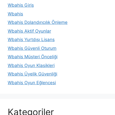
Wbahis Giriş
Wbahis
Wbahis Dolandırıcılık Önleme
Wbahis Aktif Oyunlar
Wbahis Yurtdışı Lisans
Wbahis Güvenli Oturum
Wbahis Müşteri Önceliği
Wbahis Oyun Klasikleri
Wbahis Üyelik Güvenliği
Wbahis Oyun Eğlencesi
Kategoriler