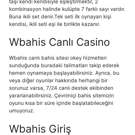
taşı kendi kendisiyle eşleştirmektir, 2
kombinasyon halinde kulüpte 7 farklı sayı vardır.
Buna ikili set denir.Tek seti ilk oynayan kişi
kendisi, ikili seti eşi ile birlikte kazanır.
Wbahis Canlı Casino
Wbahis canlı bahis sitesi okey hizmetleri
sunduğunda buradaki talimatları takip ederek
hemen oynamaya başlayabilirsiniz. Ayrıca, bu
veya diğer oyunlar hakkında herhangi bir
sorunuz varsa, 7/24 canlı destek ekibinden
yararlanabilirsiniz. Çevrimiçi bahis sitemizin
oyunu kısa bir süre içinde başlatabileceğini
umuyoruz.
Wbahis Giriş