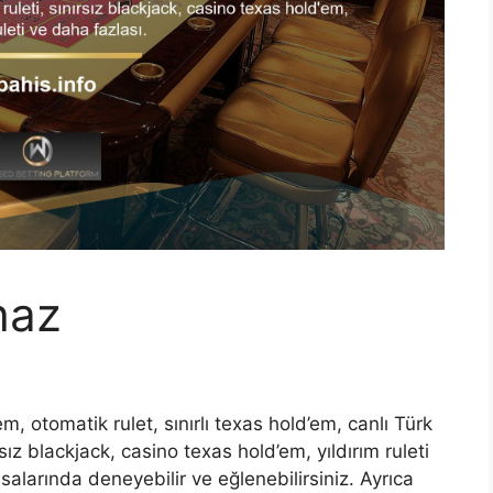
haz
, otomatik rulet, sınırlı texas hold’em, canlı Türk
rsız blackjack, casino texas hold’em, yıldırım ruleti
salarında deneyebilir ve eğlenebilirsiniz. Ayrıca