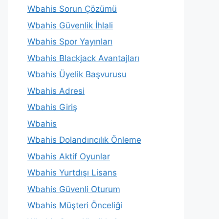
Wbahis Sorun Çözümü
Wbahis Güvenlik İhlali
Wbahis Spor Yayınları
Wbahis Blackjack Avantajları
Wbahis Üyelik Başvurusu
Wbahis Adresi
Wbahis Giriş
Wbahis
Wbahis Dolandırıcılık Önleme
Wbahis Aktif Oyunlar
Wbahis Yurtdışı Lisans
Wbahis Güvenli Oturum
Wbahis Müşteri Önceliği