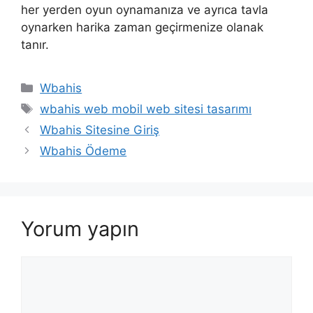
her yerden oyun oynamanıza ve ayrıca tavla
oynarken harika zaman geçirmenize olanak
tanır.
Kategoriler
Wbahis
Etiketler
wbahis web mobil web sitesi tasarımı
Wbahis Sitesine Giriş
Wbahis Ödeme
Yorum yapın
Yorum