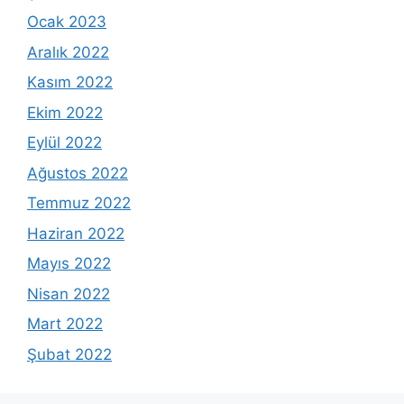
Ocak 2023
Aralık 2022
Kasım 2022
Ekim 2022
Eylül 2022
Ağustos 2022
Temmuz 2022
Haziran 2022
Mayıs 2022
Nisan 2022
Mart 2022
Şubat 2022