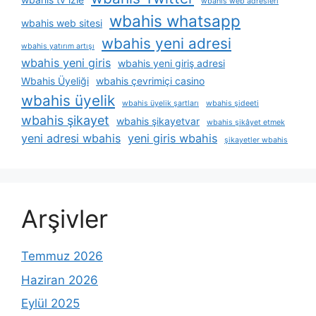
wbahis web adresleri
wbahis whatsapp
wbahis web sitesi
wbahis yeni adresi
wbahis yatırım artışı
wbahis yeni giris
wbahis yeni giriş adresi
Wbahis Üyeliği
wbahis çevrimiçi casino
wbahis üyelik
wbahis üyelik şartları
wbahis şideeti
wbahis şikayet
wbahis şikayetvar
wbahis şikâyet etmek
yeni adresi wbahis
yeni giris wbahis
şikayetler wbahis
Arşivler
Temmuz 2026
Haziran 2026
Eylül 2025