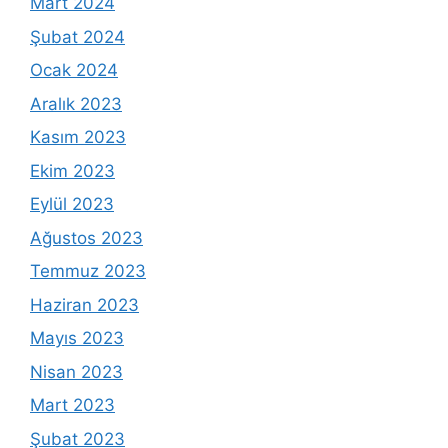
Mart 2024
Şubat 2024
Ocak 2024
Aralık 2023
Kasım 2023
Ekim 2023
Eylül 2023
Ağustos 2023
Temmuz 2023
Haziran 2023
Mayıs 2023
Nisan 2023
Mart 2023
Şubat 2023