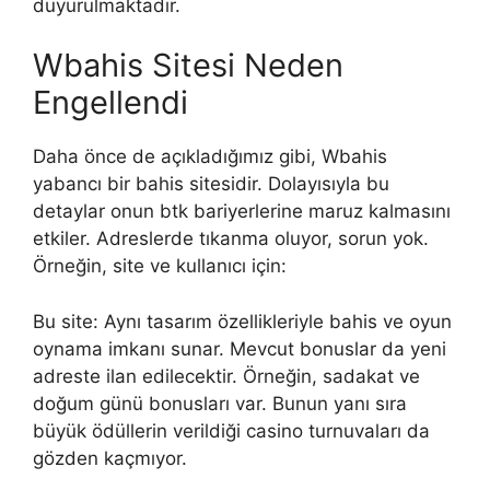
duyurulmaktadır.
Wbahis Sitesi Neden
Engellendi
Daha önce de açıkladığımız gibi, Wbahis
yabancı bir bahis sitesidir. Dolayısıyla bu
detaylar onun btk bariyerlerine maruz kalmasını
etkiler. Adreslerde tıkanma oluyor, sorun yok.
Örneğin, site ve kullanıcı için:
Bu site: Aynı tasarım özellikleriyle bahis ve oyun
oynama imkanı sunar. Mevcut bonuslar da yeni
adreste ilan edilecektir. Örneğin, sadakat ve
doğum günü bonusları var. Bunun yanı sıra
büyük ödüllerin verildiği casino turnuvaları da
gözden kaçmıyor.