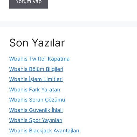
Son Yazılar
Wbahis Twitter Kapatma
Wbahis Bölüm Bilgileri
Wbahis İşlem Limitleri
Wbahis Fark Yaratan
Wbahis Sorun Çözümü
Wbahis Güvenlik İhlali
Wbahis Spor Yayınları
Wbahis Blackjack Avantajları