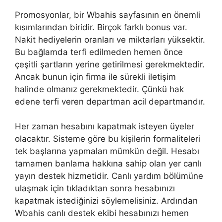
Promosyonlar, bir Wbahis sayfasının en önemli
kısımlarından biridir. Birçok farklı bonus var.
Nakit hediyelerin oranları ve miktarları yüksektir.
Bu bağlamda terfi edilmeden hemen önce
çeşitli şartların yerine getirilmesi gerekmektedir.
Ancak bunun için firma ile sürekli iletişim
halinde olmanız gerekmektedir. Çünkü hak
edene terfi veren departman acil departmandır.
Her zaman hesabını kapatmak isteyen üyeler
olacaktır. Sisteme göre bu kişilerin formaliteleri
tek başlarına yapmaları mümkün değil. Hesabı
tamamen banlama hakkına sahip olan yer canlı
yayın destek hizmetidir. Canlı yardım bölümüne
ulaşmak için tıkladıktan sonra hesabınızı
kapatmak istediğinizi söylemelisiniz. Ardından
Wbahis canlı destek ekibi hesabınızı hemen