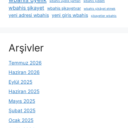
wbahis üyelik şartları
wbahis şideeti
wbahis şikayet
wbahis şikayetvar
wbahis şikâyet etmek
yeni adresi wbahis
yeni giris wbahis
şikayetler wbahis
Arşivler
Temmuz 2026
Haziran 2026
Eylül 2025
Haziran 2025
Mayıs 2025
Şubat 2025
Ocak 2025