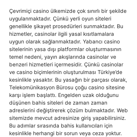
Çevrimiçi casino ülkemizde çok sınırlı bir şekilde
uygulanmaktadır. Çünkü yerli oyun siteleri
genellikle şikayet prosedürleri sunmaktadır. Bu
hizmetler, casinolar ilgili yasal kısıtlamalara
uygun olarak sağlanmaktadır. Yabancı casino
sitelerinin yasa dışı platformlar oluşturmasının
temel nedeni, yayın akışlarında casinolar ve
benzeri hizmetleri içermesidir. Çünkü casinolar
ve casino biçimlerinin oluşturulması Türkiye’de
kesinlikle yasaktır. Bu yasağın bir parçası olarak,
Telekomünikasyon Bürosu çoğu casino sitesine
karşı işlem başlattı. Engelden uzak olduğunu
düşünen bahis siteleri de zaman zaman
adreslerini değiştirerek çözüm bulmaktadır. Web
sitemizde mevcut adresinize giriş yapabilirsiniz.
Bu adımlar sırasında bahis kullanıcıları için
kesinlikle herhangi bir sorun veya ceza yoktur.