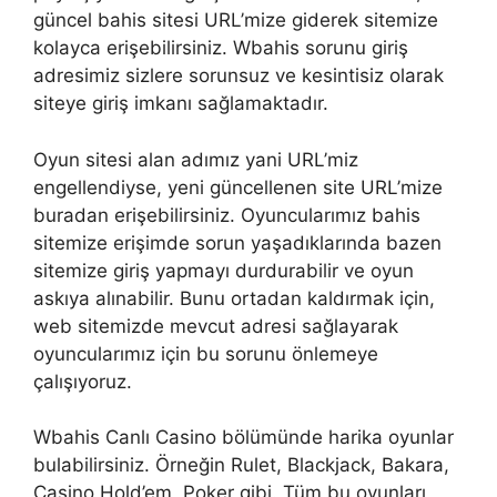
güncel bahis sitesi URL’mize giderek sitemize
kolayca erişebilirsiniz. Wbahis sorunu giriş
adresimiz sizlere sorunsuz ve kesintisiz olarak
siteye giriş imkanı sağlamaktadır.
Oyun sitesi alan adımız yani URL’miz
engellendiyse, yeni güncellenen site URL’mize
buradan erişebilirsiniz. Oyuncularımız bahis
sitemize erişimde sorun yaşadıklarında bazen
sitemize giriş yapmayı durdurabilir ve oyun
askıya alınabilir. Bunu ortadan kaldırmak için,
web sitemizde mevcut adresi sağlayarak
oyuncularımız için bu sorunu önlemeye
çalışıyoruz.
Wbahis Canlı Casino bölümünde harika oyunlar
bulabilirsiniz. Örneğin Rulet, Blackjack, Bakara,
Casino Hold’em, Poker gibi. Tüm bu oyunları