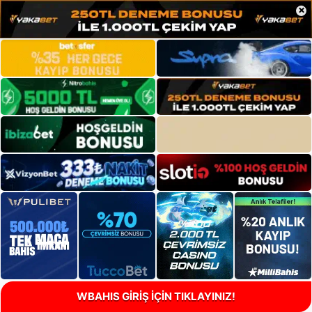
×
WBAHIS GİRİŞ İÇİN TIKLAYINIZ!