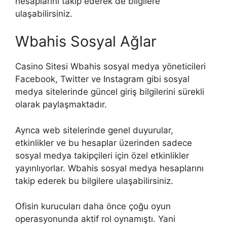
hesaplarını takip ederek de bilgilere
ulaşabilirsiniz.
Wbahis Sosyal Ağlar
Casino Sitesi Wbahis sosyal medya yöneticileri
Facebook, Twitter ve Instagram gibi sosyal
medya sitelerinde güncel giriş bilgilerini sürekli
olarak paylaşmaktadır.
Ayrıca web sitelerinde genel duyurular,
etkinlikler ve bu hesaplar üzerinden sadece
sosyal medya takipçileri için özel etkinlikler
yayınlıyorlar. Wbahis sosyal medya hesaplarını
takip ederek bu bilgilere ulaşabilirsiniz.
Ofisin kurucuları daha önce çoğu oyun
operasyonunda aktif rol oynamıştı. Yani