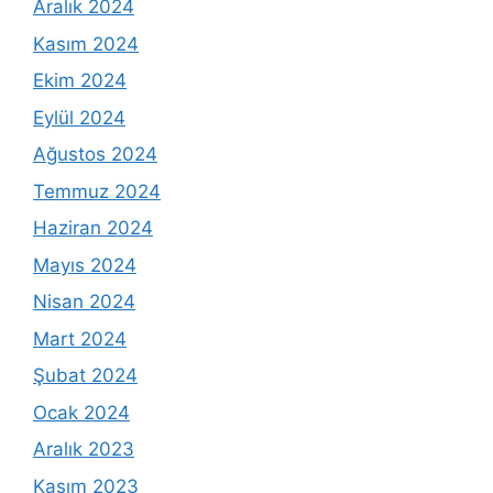
Aralık 2024
Kasım 2024
Ekim 2024
Eylül 2024
Ağustos 2024
Temmuz 2024
Haziran 2024
Mayıs 2024
Nisan 2024
Mart 2024
Şubat 2024
Ocak 2024
Aralık 2023
Kasım 2023