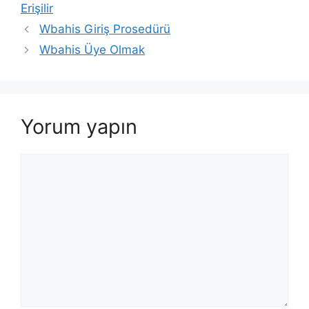
Erişilir
Wbahis Giriş Prosedürü
Wbahis Üye Olmak
Yorum yapın
Yorum