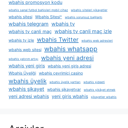
wbahis promosyon kodu
wbahis sanal futbol bahisleri mobil cihaz
wbahis siteleri şikayetler
wbahis sitesi
Wbahis Sitesi^
wbahis sorunsuz bağlantı
wbahis telegram
wbahis tv
wbahis tv canli maç izle
wbahis tv canli maç
wbahis Twitter
wbahis tv izle
wbahis web adresleri
wbahis whatsapp
wbahis web sitesi
wbahis yeni adresi
wbahis yatırım artışı
wbahis yeni giris
wbahis yeni giriş adresi
Wbahis Üyeliği
wbahis çevrimiçi casino
wbahis üyelik
wbahis üyelik şartları
wbahis şideeti
wbahis şikayet
wbahis şikayetvar
wbahis şikâyet etmek
yeni adresi wbahis
yeni giris wbahis
şikayetler wbahis