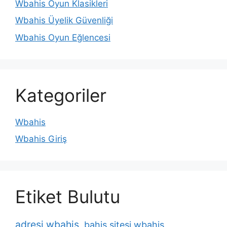
Wbahis Oyun Klasikleri
Wbahis Üyelik Güvenliği
Wbahis Oyun Eğlencesi
Kategoriler
Wbahis
Wbahis Giriş
Etiket Bulutu
adresi wbahis
bahis sitesi wbahis