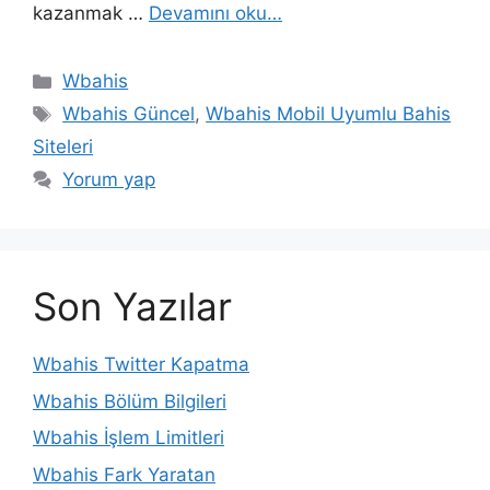
kazanmak …
Devamını oku…
Kategoriler
Wbahis
Etiketler
Wbahis Güncel
,
Wbahis Mobil Uyumlu Bahis
Siteleri
Yorum yap
Son Yazılar
Wbahis Twitter Kapatma
Wbahis Bölüm Bilgileri
Wbahis İşlem Limitleri
Wbahis Fark Yaratan