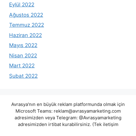
Eylül 2022
Ağustos 2022
Temmuz 2022
Haziran 2022
Mayıs 2022
Nisan 2022
Mart 2022
Şubat 2022
Avrasya'nın en büyük reklam platformunda olmak için
Microsoft Teams:
reklam@avrasyamarketing.com
adresimizden veya Telegram: @Avrasyamarketing
adresimizden irtibat kurabilirsiniz. (Tek iletişim
adreslerimiz teams / telegram ve mail adresimizdir.