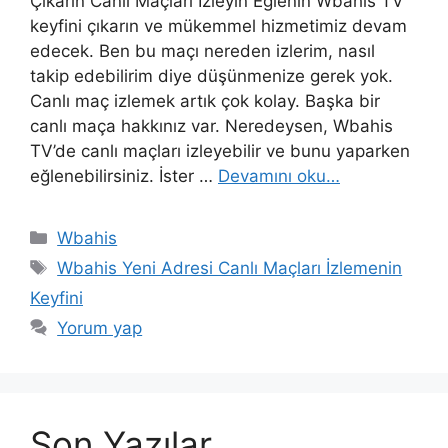
Çıkarın Canlı Maçları İzleyin Eğlenin Wbahis TV
keyfini çıkarın ve mükemmel hizmetimiz devam
edecek. Ben bu maçı nereden izlerim, nasıl
takip edebilirim diye düşünmenize gerek yok.
Canlı maç izlemek artık çok kolay. Başka bir
canlı maça hakkınız var. Neredeysen, Wbahis
TV’de canlı maçları izleyebilir ve bunu yaparken
eğlenebilirsiniz. İster …
Devamını oku…
Kategoriler
Wbahis
Etiketler
Wbahis Yeni Adresi Canlı Maçları İzlemenin
Keyfini
Yorum yap
Son Yazılar