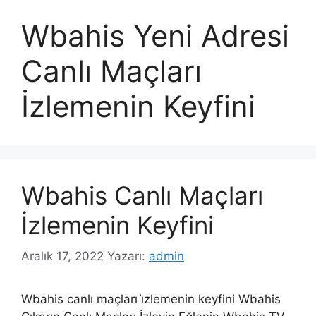
Wbahis Yeni Adresi
Canlı Maçları
İzlemenin Keyfini
Wbahis Canlı Maçları
İzlemenin Keyfini
Aralık 17, 2022
Yazarı:
admin
Wbahis canlı maçları i̇zlemenin keyfini Wbahis