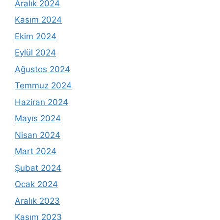
Aralık 2024
Kasım 2024
Ekim 2024
Eylül 2024
Ağustos 2024
Temmuz 2024
Haziran 2024
Mayıs 2024
Nisan 2024
Mart 2024
Şubat 2024
Ocak 2024
Aralık 2023
Kasım 2023